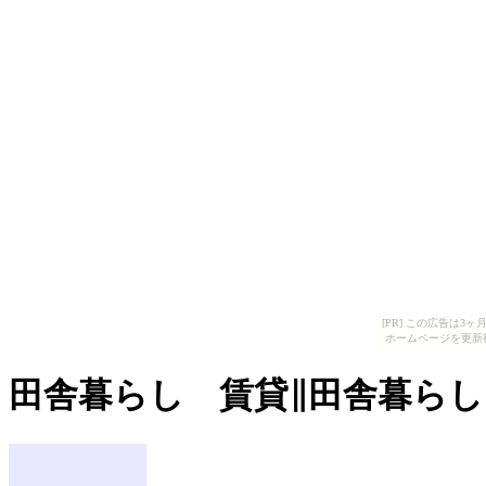
[PR] この広告は
ホームページを更新
田舎暮らし 賃貸∥田舎暮らし