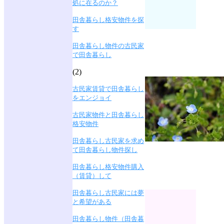
処に在るのか？
田舎暮らし格安物件を探
す
田舎暮らし物件の古民家
で田舎暮らし
(2)
古民家賃貸で田舎暮らし
をエンジョイ
古民家物件と田舎暮らし
格安物件
田舎暮らし古民家を求め
て田舎暮らし物件探し
田舎暮らし格安物件購入
（賃貸）して
田舎暮らし古民家には夢
と希望がある
田舎暮らし物件（田舎暮