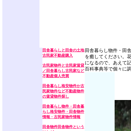
田舎暮らしと田舎の土地
田舎暮らし物件・田
古民家不動産購入
を癒してください。
になるので、あえて
古民家物件と古民家賃貸
百科事典等で個々に
／田舎暮らし古民家など
不動産個人売買
田舎暮らし格安物件か古
民家物件など不動産物件
の賃貸物件探し
田舎暮らし物件・田舎暮
らし格安物件・田舎物件
情報・古民家物件情報
田舎物件田舎物件という