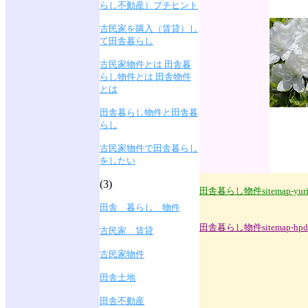
らし不動産）プチヒント
古民家を購入（賃貸）し
て田舎暮らし
古民家物件とは 田舎暮
らし物件とは 田舎物件
とは
田舎暮らし物件と田舎暮
らし
古民家物件で田舎暮らし
をしたい
(3)
田舎暮らし物件sitemap-yuri
田舎 暮らし 物件
田舎暮らし物件sitemap-
hpd
古民家 賃貸
古民家物件
田舎土地
田舎不動産