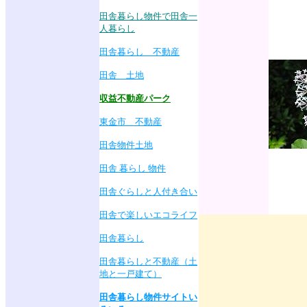
田舎暮らし物件で田舎一
人暮らし
田舎暮らし 不動産
田舎 土地
収益不動産パーク
東金市 不動産
田舎物件土地
田舎 暮らし 物件
田舎ぐらしと人付き合い
田舎で楽しいエコライフ
田舎暮らし
田舎暮らしと不動産（土
地と一戸建て）
田舎暮らし物件サイトい